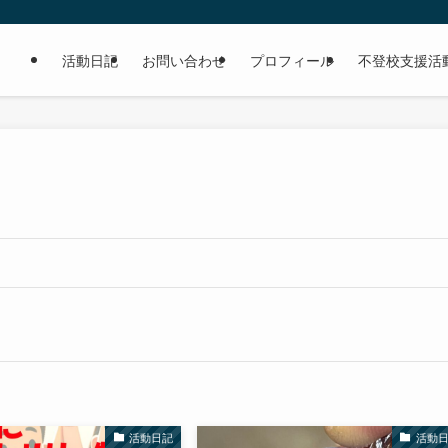
活動日記
お問い合わせ
プロフィール
不登校支援活
活動日記
活動