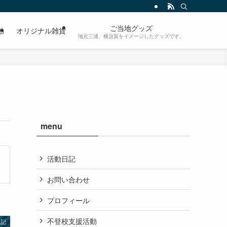
ご当地グッズ
動
オリジナル雑貨
地元三浦、横須賀をイメージしたグッズです。
menu
活動日記
お問い合わせ
プロフィール
不登校支援活動
日記