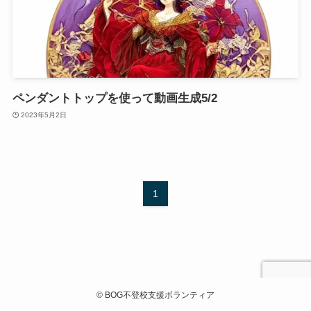
ペンダントトップを使って動画生成5/2
2023年5月2日
1
©
BOG不登校支援ボランティア