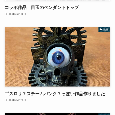
コラボ作品 目玉のペンダントトップ
2023年6月16日
動画
ゴスロリ？スチームパンク？っぽい作品作りました
2023年5月28日