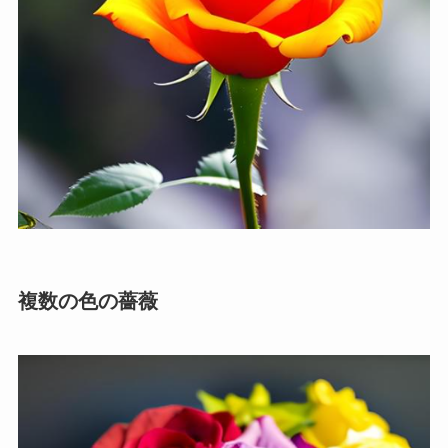
複数の色の薔薇