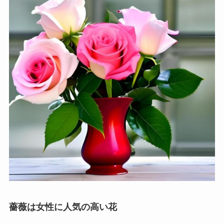
薔薇は女性に人気の高い花