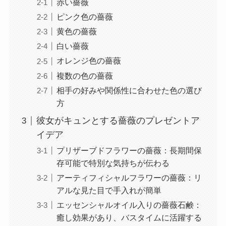
赤い薔薇
ピンク色の薔薇
黄色の薔薇
白い薔薇
オレンジ色の薔薇
複数の色の薔薇
相手の好みや関係性に合わせた色の選び
方
彼女がキュンとする薔薇のプレゼントア
イデア
プリザーブドフラワーの薔薇：長期間保
存可能で特別な気持ちが伝わる
アーティフィシャルフラワーの薔薇：リ
アルな見た目で手入れが簡単
エッセンシャルオイル入りの薔薇石鹸：
癒し効果があり、バスタイムに活躍する