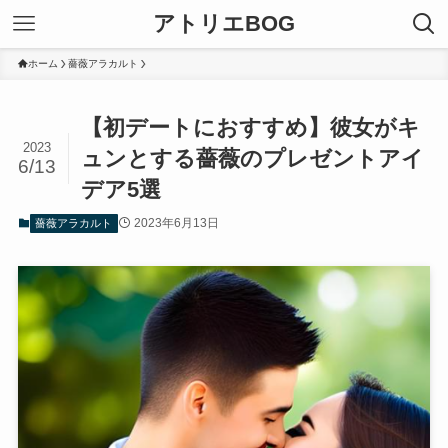
アトリエBOG
ホーム
薔薇アラカルト
【初デートにおすすめ】彼女がキ
2023
ュンとする薔薇のプレゼントアイ
6/13
デア5選
2023年6月13日
薔薇アラカルト