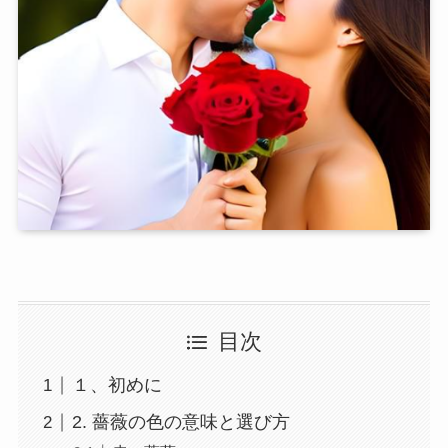
目次
１、初めに
2. 薔薇の色の意味と選び方